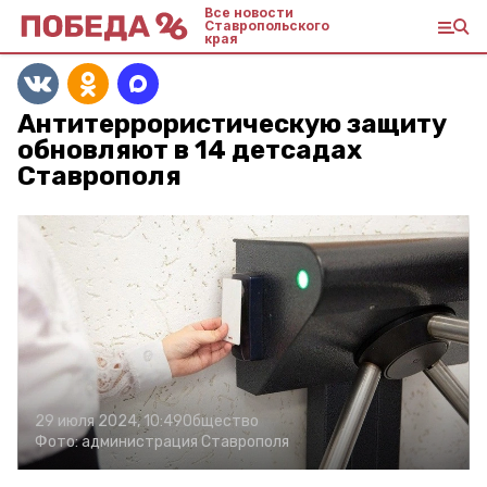
Все новости
Ставропольского
края
Антитеррористическую защиту
обновляют в 14 детсадах
Ставрополя
29 июля 2024, 10:49
Общество
Фото:
администрация Ставрополя