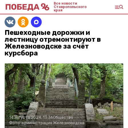
Все новости
Ставропольского
края
Пешеходные дорожки и
лестницу отремонтируют в
Железноводске за счёт
курсбора
14 августа 2024, 13:36
Общество
Фото:
администрация Железноводска