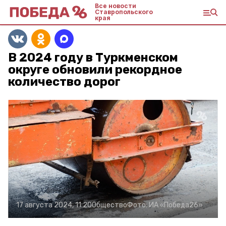
Все новости
Ставропольского
края
В 2024 году в Туркменском
округе обновили рекордное
количество дорог
17 августа 2024, 11:20
Общество
Фото:
ИА «Победа26»