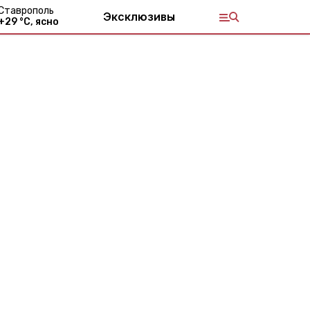
Ставрополь
Эксклюзивы
+
29
°С,
ясно