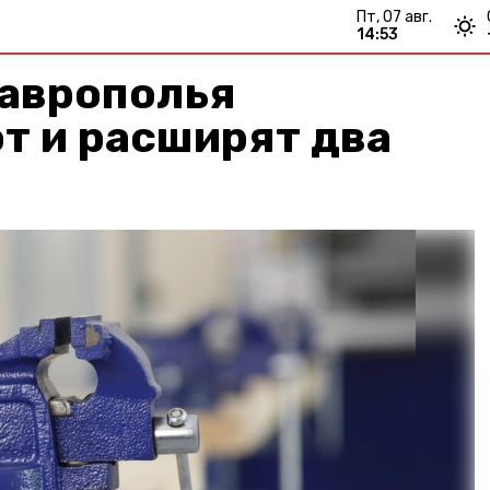
пт, 07 авг.
14:53
таврополья
т и расширят два