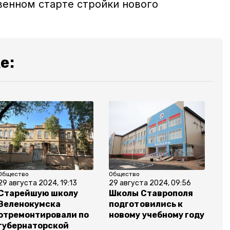
енном старте стройки нового
е:
Общество
Общество
29 августа 2024, 19:13
29 августа 2024, 09:56
Старейшую школу
Школы Ставрополя
Зеленокумска
подготовились к
отремонтировали по
новому учебному году
губернаторской