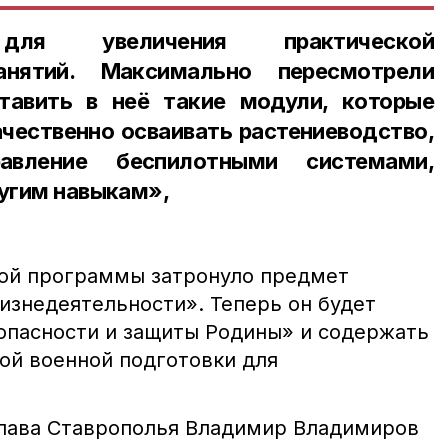
ля увеличения практической
занятий. Максимально пересмотрели
тавить в неё такие модули, которые
чественно осваивать растениеводство,
равление беспилотными системами,
ругим навыкам»,
ой программы затронуло предмет
изнедеятельности». Теперь он будет
опасности и защиты Родины» и содержать
ой военной подготовки для
глава Ставрополья Владимир Владимиров