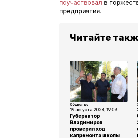
поучаствовал
в торжеств
предприятия.
Читайте такж
Общество
19 августа 2024, 19:03
Губернатор
Владимиров
проверил ход
капремонта школы