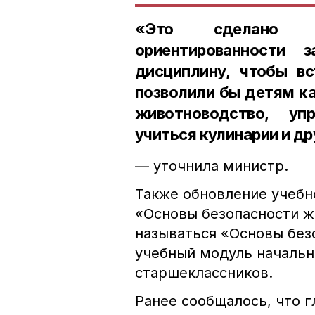
«Это сделано д
ориентированности 
дисциплину, чтобы вс
позволили бы детям ка
животноводство, уп
учиться кулинарии и д
— уточнила министр.
Также обновление учебн
«Основы безопасности ж
называться «Основы без
учебный модуль начальн
старшеклассников.
Ранее сообщалось, что 