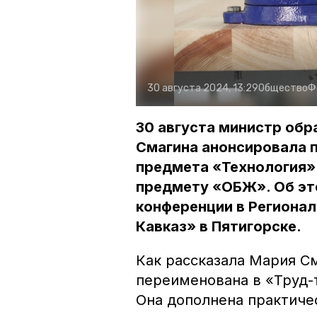
30 августа 2024, 13:29
Общество
Ф
30 августа министр обр
Смагина анонсировала 
предмета «Технология»
предмету «ОБЖ». Об эт
конференции в Региона
Кавказ» в Пятигорске.
Как рассказала Мария С
переименована в «Труд-
Она дополнена практиче