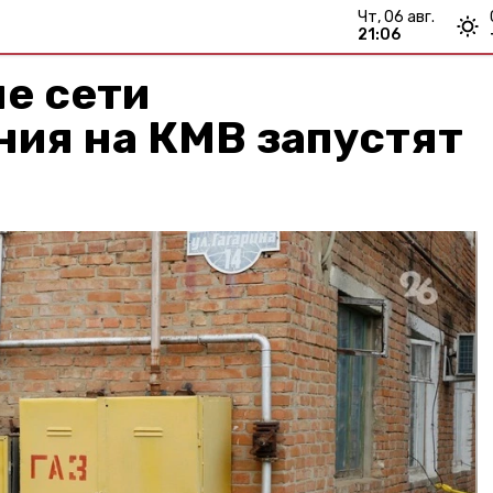
чт, 06 авг.
21:06
е сети
ния на КМВ запустят