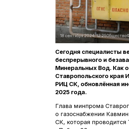
18 сентября 2024, 12:25
Общество
Сегодня специалисты ве
беспрерывного и безава
Минеральных Вод. Как 
Ставропольского края И
РИЦ СК, обновлённая ин
2025 года.
Глава минпрома Ставроп
о газоснабжении Кавмин
СК, которая проводится