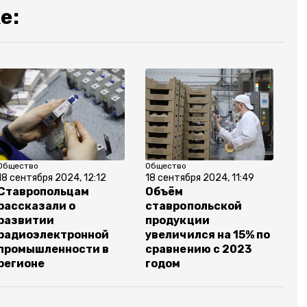
е:
Общество
Общество
18 сентября 2024, 12:12
18 сентября 2024, 11:49
Ставропольцам
Объём
рассказали о
ставропольской
развитии
продукции
радиоэлектронной
увеличился на 15% по
промышленности в
сравнению с 2023
регионе
годом