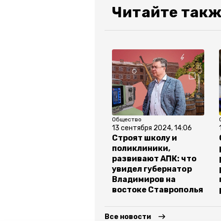
Читайте такж
Общество
13 сентября 2024, 14:06
Строят школу и
поликлиники,
развивают АПК: что
увидел губернатор
Владимиров на
востоке Ставрополья
Все новости