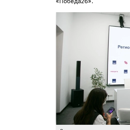
«Победа26».