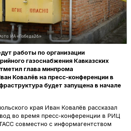
Фото:
ИА «Победа26»
дут работы по организации
рийного газоснабжения Кавказских
отметил глава минпрома
ван Ковалёв на пресс-конференции в
фраструктура будет запущена в начале
ольского края Иван Ковалёв рассказал
вод во время пресс-конференции в РИЦ
 ТАСС совместно с информагентством