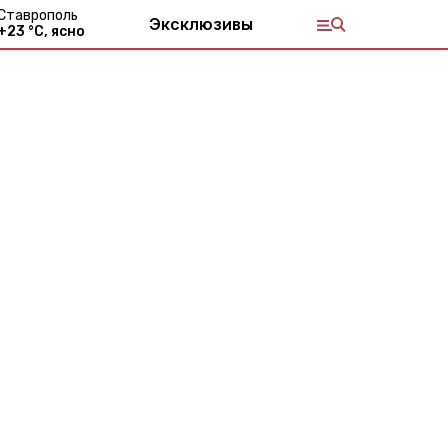
Ставрополь
Эксклюзивы
+
23
°С,
ясно