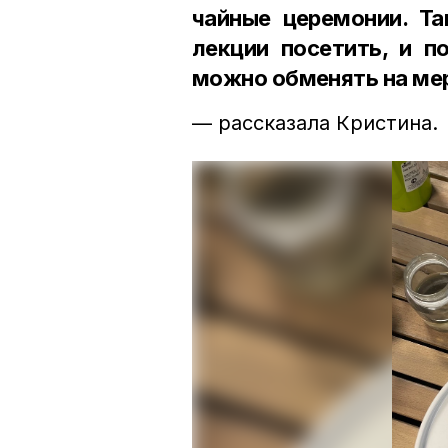
чайные церемонии. Т
лекции посетить, и п
можно обменять на ме
— рассказала Кристина.