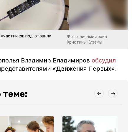
 участников подготовили
Фото: личный архив
Кристины Кузёмы
рополья Владимир Владимиров
обсудил
представителями «Движения Первых».
 теме: