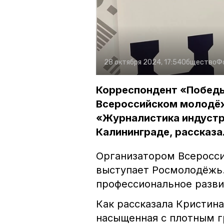
28 октября 2024, 17:54
Общество
Ф
Корреспондент «Победы
Всероссийском молодё
«Журналистика индустр
Калининграде, рассказа
Организатором Всеросс
выступает Росмолодёжь.
профессиональное разви
Как рассказала Кристин
насыщенная с плотным г