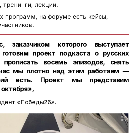
 тренинги, лекции.
 программ, на форуме есть кейсы,
участников.
, заказчиком которого выступает
готовим проект подкаста о русских
 прописать восемь эпизодов, снять
йчас мы плотно над этим работаем —
рий есть. Проект мы представим
 октября»,
ндент «Победы26».