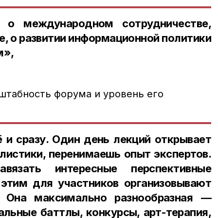
 о международном сотрудничестве,
, о развитии информационной политики
м»,
штабность форума и уровень его
 и сразу. Один день лекций открывает
листики, перенимаешь опыт экспертов.
вязать интересные перспективные
 этим для участников организовывают
. Она максимально разнообразная —
льные баттлы, конкурсы, арт-терапия,