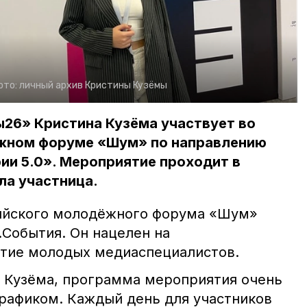
ото:
личный архив Кристины Кузёмы
26» Кристина Кузёма участвует во
жном форуме «Шум» по направлению
ии 5.0». Мероприятие проходит в
ла участница.
ийского молодёжного форума «Шум»
События. Он нацелен на
тие молодых медиаспециалистов.
а Кузёма, программа мероприятия очень
рафиком. Каждый день для участников