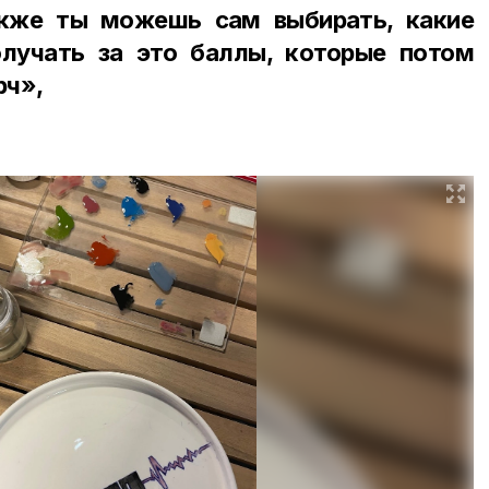
акже ты можешь сам выбирать, какие
олучать за это баллы, которые потом
рч»,