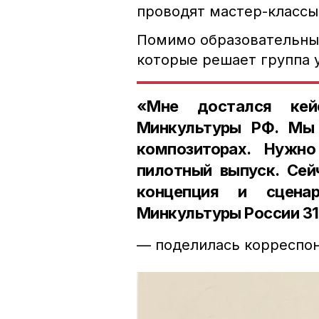
проводят мастер-классы,
Помимо образовательных
которые решает группа 
«Мне достался кейс
Минкультуры РФ. Мы 
композиторах. Нужно
пилотный выпуск. Се
концепция и сцена
Минкультуры России 31
— поделилась корреспо