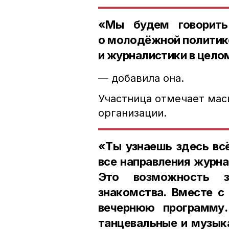
«Мы будем говорить
о молодёжной политике
и журналистики в цело
— добавила она.
Участница отмечает мас
организации.
«Ты узнаешь здесь всё
все направления журна
Это возможность за
знакомства. Вместе с
вечернюю программу
танцевальные и музыка