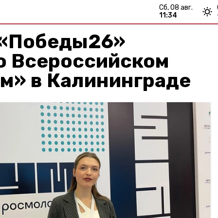
сб, 08 авг.
11:34
 «Победы26»
о Всероссийском
м» в Калининграде