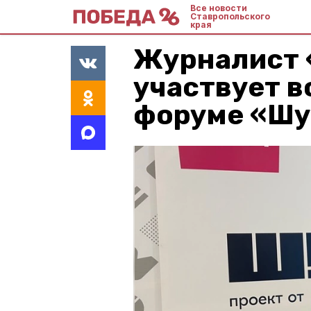
Все новости
Ставропольского
края
Журналист
участвует в
форуме «Шу