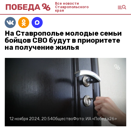
Все новости
Ставропольского
края
На Ставрополье молодые семьи
бойцов СВО будут в приоритете
на получение жилья
12 ноября 2024, 20:54
Общество
Фото:
ИА «Победа26»