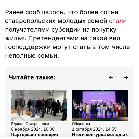
Ранее сообщалось, что более сотни
ставропольских молодых семей
стали
получателями субсидии на покупку
жилья. Претендентами на такой вид
господдержки могут стать в том числе
неполные семьи.
Читайте также:
Единое Ставрополье
Общество
Об
6 ноября 2024, 10:00
1 октября 2024, 14:59
17
Партдесант проверил
Итоги конкурса молодых
Гу