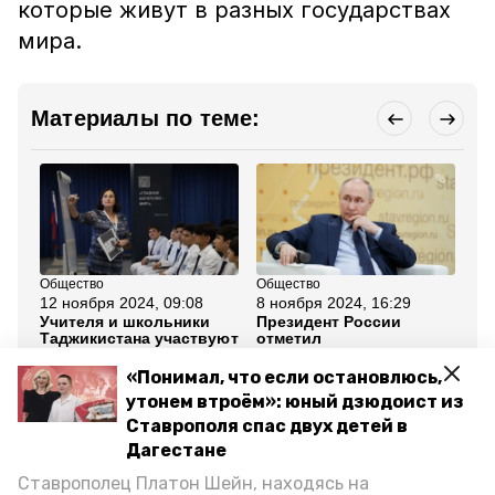
которые живут в разных государствах
мира.
Материалы по теме:
Общество
Общество
Об
12 ноября 2024, 09:08
8 ноября 2024, 16:29
28
Учителя и школьники
Президент России
Ст
Таджикистана участвуют
отметил
пр
в новом
благодарственным
пр
образовательном
письмом ректора СКФУ
Ио
«Понимал, что если остановлюсь,
проекте СКФУ
утонем втроём»: юный дзюдоист из
Ставрополя спас двух детей в
Все новости
Дагестане
Ставрополец Платон Шейн, находясь на