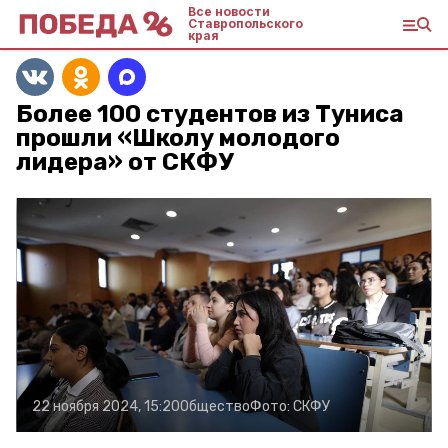
Все новости
Ставропольского
края
Более 100 студентов из Туниса
прошли «Школу молодого
лидера» от СКФУ
22 ноября 2024, 15:20
Общество
Фото:
СКФУ