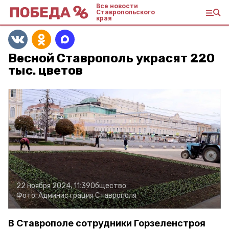
Все новости
Ставропольского
края
Весной Ставрополь украсят 220
тыс. цветов
22 ноября 2024, 11:39
Общество
Фото:
Администрация Ставрополя
В Ставрополе сотрудники Горзеленстроя