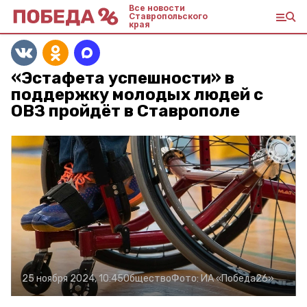
Все новости
Ставропольского
края
«Эстафета успешности» в
поддержку молодых людей с
ОВЗ пройдёт в Ставрополе
25 ноября 2024, 10:45
Общество
Фото:
ИА «Победа26»