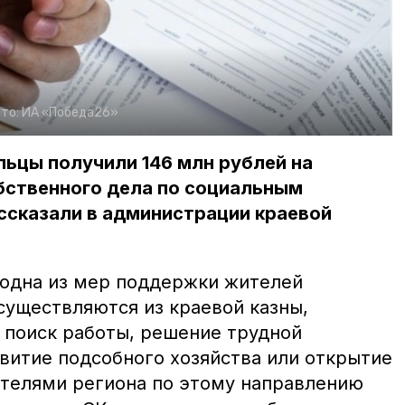
то:
ИА «Победа26»
льцы получили 146 млн рублей на
бственного дела по социальным
ссказали в администрации краевой
одна из мер поддержки жителей
существляются из краевой казны,
а поиск работы, решение трудной
витие подсобного хозяйства или открытие
жителями региона по этому направлению