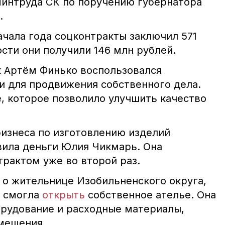
интруда СК по поручению губернатора
.
ачала года соцконтракты заключил 571
сти они получили 146 млн рублей.
к Артём Финько воспользовался
 для продвижения собственного дела.
, которое позволило улучшить качество
бизнеса по изготовлению изделий
вила деньги Юлия Чикмарь. Она
трактом уже во второй раз.
 о жительнице Изобильненского округа,
у смогла
открыть
собственное ателье. Она
орудование и расходные материалы,
омещения.