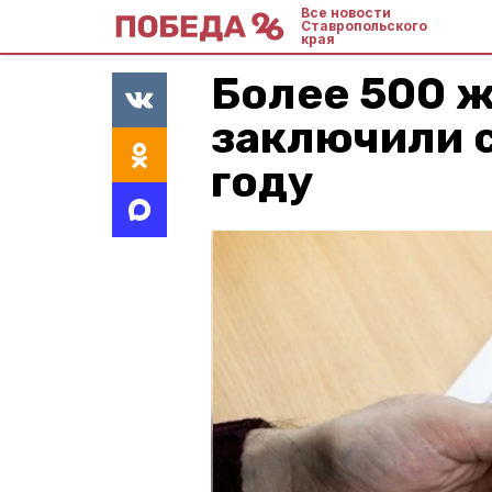
Все новости
Ставропольского
края
Более 500 
заключили 
году