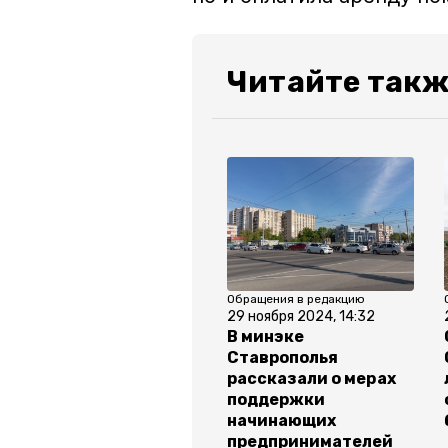
Читайте такж
Обращения в редакцию
29 ноября 2024, 14:32
В минэке
Ставрополья
рассказали о мерах
поддержки
начинающих
предпринимателей