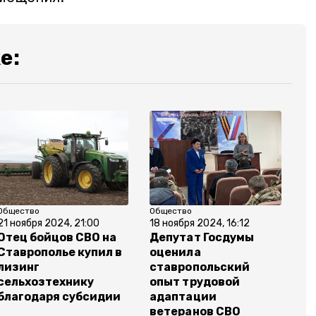
е:
Общество
Общество
21 ноября 2024, 21:00
18 ноября 2024, 16:12
Отец бойцов СВО на
Депутат Госдумы
Ставрополье купил в
оценила
лизинг
ставропольский
сельхозтехнику
опыт трудовой
благодаря субсидии
адаптации
ветеранов СВО