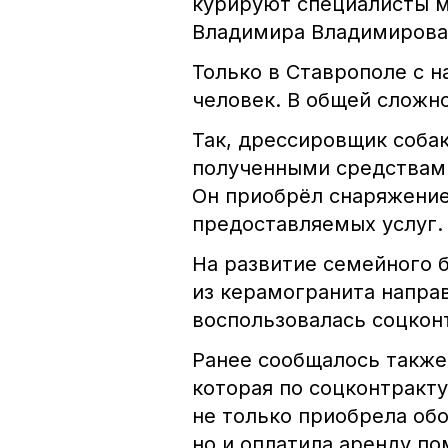
курируют специалисты м
Владимира Владимирова
Только в Ставрополе с н
человек. В общей сложно
Так, дрессировщик соба
полученными средствами
Он приобрёл снаряжение
предоставляемых услуг.
На развитие семейного 
из керамогранита напра
воспользовалась соцкон
Ранее сообщалось также
которая по соцконтракт
не только приобрела об
но и оплатила аренду п