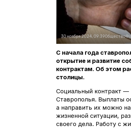
30 ноября 2024, 09:39
Общество
Фо
С начала года ставропо
открытие и развитие со
контрактам. Об этом ра
столицы.
Социальный контракт — 
Ставрополья. Выплаты о
а направить их можно н
жизненной ситуации, раз
своего дела. Работу с 