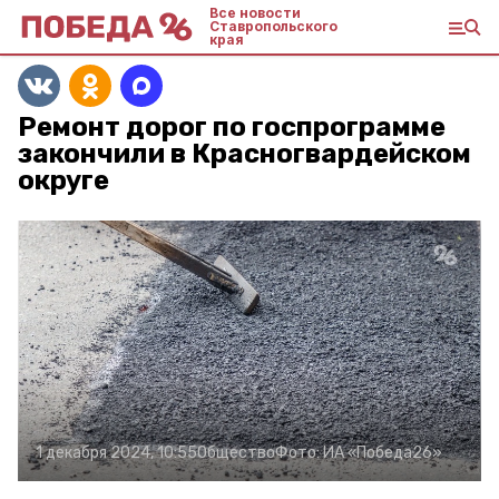
Все новости
Ставропольского
края
Ремонт дорог по госпрограмме
закончили в Красногвардейском
округе
1 декабря 2024, 10:55
Общество
Фото:
ИА «Победа26»