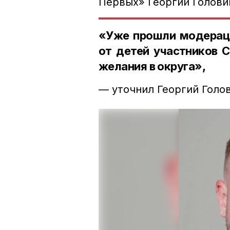
Первых» Георгий Голови
«Уже прошли модераци
от детей участников 
желания в округа»,
— уточнил Георгий Голов