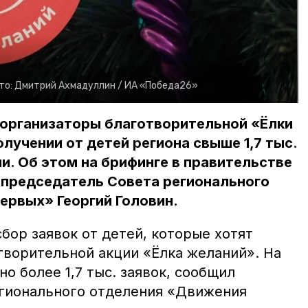
то:
Дмитрий Ахмадуллин /
ИА «Победа26»
 организаторы благотворительной «Ёлки
лучении от детей региона свыше 1,7 тыс.
ии. Об этом на брифинге в правительстве
 председатель Совета регионального
ервых» Георгий Головин.
бор заявок от детей, которые хотят
творительной акции «Ёлка желаний». На
о более 1,7 тыс. заявок, сообщил
гионального отделения «Движения