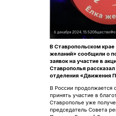
6 декабря 2024, 15:52
Общество
Фо
В Ставропольском крае
желаний» сообщили о по
заявок на участие в акц
Ставрополья рассказал
отделения «Движения П
В России продолжается с
принять участие в благо
Ставрополье уже получен
председатель Совета ре