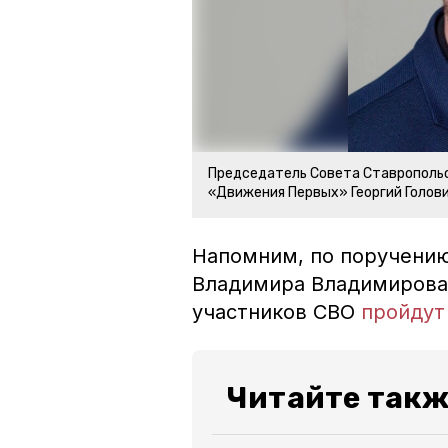
Председатель Совета Ставропольс
«Движения Первых» Георгий Голов
Напомним, по поручению
Владимира Владимирова 
участников СВО
пройдут
Читайте такж