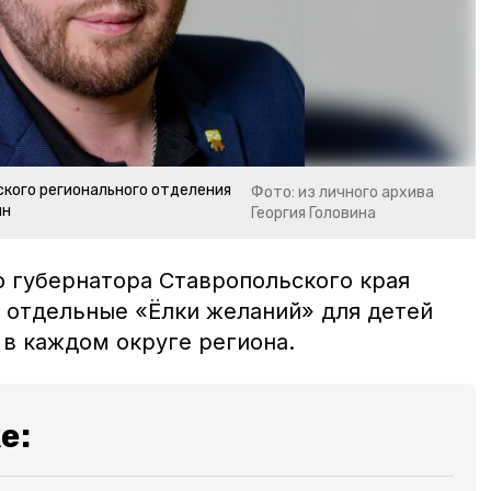
кого регионального отделения
Фото: из личного архива
ин
Георгия Головина
 губернатора Ставропольского края
отдельные «Ёлки желаний» для детей
в каждом округе региона.
е: