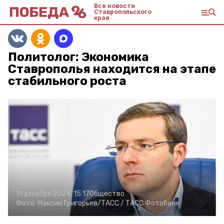
Все новости
Ставропольского
края
Политолог: Экономика
Ставрополья находится на этапе
стабильного роста
11 декабря 2024, 15:17
Общество
Фото:
Максим Григорьев/ТАСС /
ТАСС Фотобанк