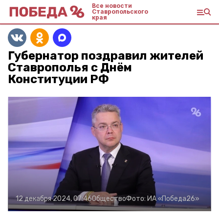
Все новости
Ставропольского
края
Губернатор поздравил жителей
Ставрополья с Днём
Конституции РФ
12 декабря 2024, 07:46
Общество
Фото:
ИА «Победа26»