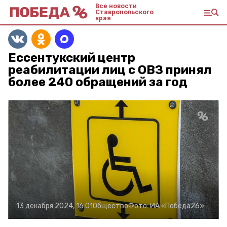
Все новости
Ставропольского
края
Ессентукский центр
реабилитации лиц с ОВЗ принял
более 240 обращений за год
13 декабря 2024, 16:01
Общество
Фото:
ИА «Победа26»