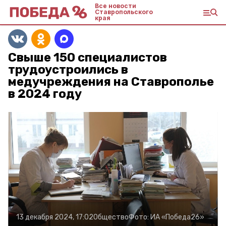
Все новости
Ставропольского
края
Свыше 150 специалистов
трудоустроились в
медучреждения на Ставрополье
в 2024 году
13 декабря 2024, 17:02
Общество
Фото:
ИА «Победа26»