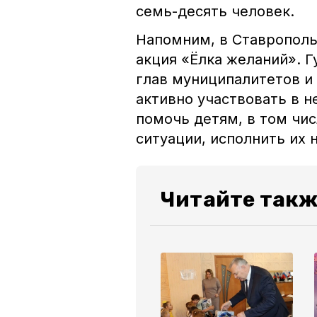
семь-десять человек.
Напомним, в Ставрополь
акция «Ëлка желаний». 
глав муниципалитетов и
активно участвовать в н
помочь детям, в том чи
ситуации, исполнить и
Читайте такж