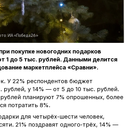
ото:
ИА «Победа26»
при покупке новогодних подарков
т 1 до 5 тыс. рублей. Данными делится
дование маркетплейса «Сравни».
век. У 22% респондентов бюджет
 рублей, у 14% — от 5 до 10 тыс. рублей.
. рублей планируют 7% опрошенных, более
ся потратить 8%.
одарки для четырёх-шести человек,
сяти. 21% поздравят одного-трёх, 14% —