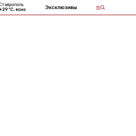
Ставрополь
Эксклюзивы
+
29
°С,
ясно