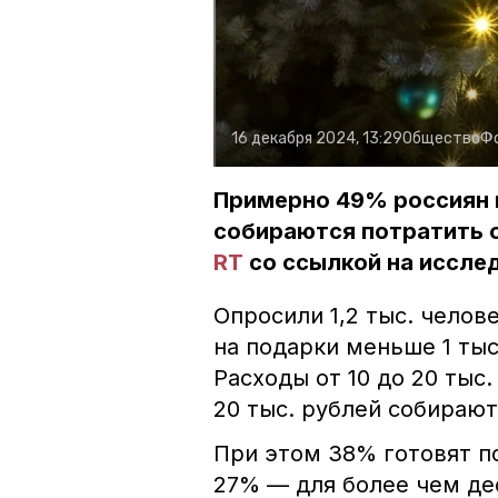
16 декабря 2024, 13:29
Общество
Ф
Примерно 49% россиян 
собираются потратить о
RT
со ссылкой на иссле
Опросили 1,2 тыс. чело
на подарки меньше 1 тыс.
Расходы от 10 до 20 тыс
20 тыс. рублей собирают
При этом 38% готовят п
27% — для более чем де