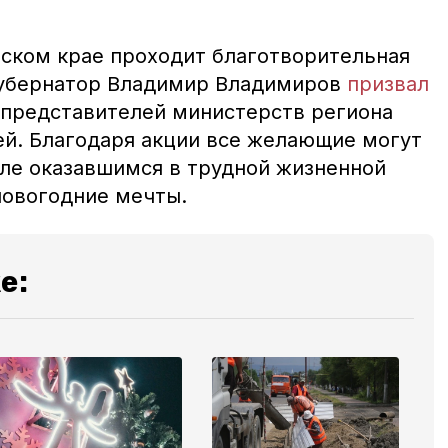
ском крае проходит благотворительная
Губернатор Владимир Владимиров
призвал
 представителей министерств региона
ей. Благодаря акции все желающие могут
сле оказавшимся в трудной жизненной
х новогодние мечты.
е: