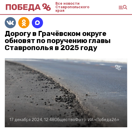
Все новости
Ставропольского
края
Дорогу в Грачёвском округе
обновят по поручению главы
Ставрополья в 2025 году
17 декабря 2024, 12:48
Общество
Фото:
ИА «Победа26»