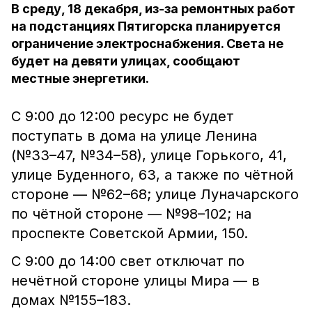
В среду, 18 декабря, из-за ремонтных работ
на подстанциях Пятигорска планируется
ограничение электроснабжения. Света не
будет на девяти улицах, сообщают
местные энергетики.
С 9:00 до 12:00 ресурс не будет
поступать в дома на улице Ленина
(№33–47, №34–58), улице Горького, 41,
улице Буденного, 63, а также по чëтной
стороне — №62–68; улице Луначарского
по чëтной стороне — №98–102; на
проспекте Советской Армии, 150.
С 9:00 до 14:00 свет отключат по
нечëтной стороне улицы Мира — в
домах №155–183.