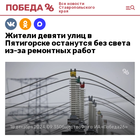
Все новости
Ставропольского
края
Жители девяти улиц в
Пятигорске останутся без света
из-за ремонтных работ
18 декабря 2024, 09:35
Общество
Фото:
ИА «Победа26»