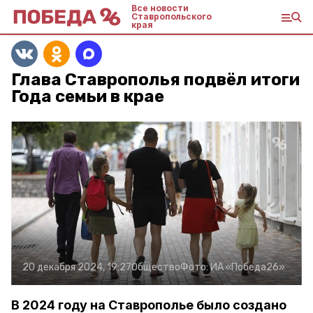
Все новости
Ставропольского
края
Глава Ставрополья подвёл итоги
Года семьи в крае
20 декабря 2024, 19:27
Общество
Фото:
ИА «Победа26»
В 2024 году на Ставрополье было создано