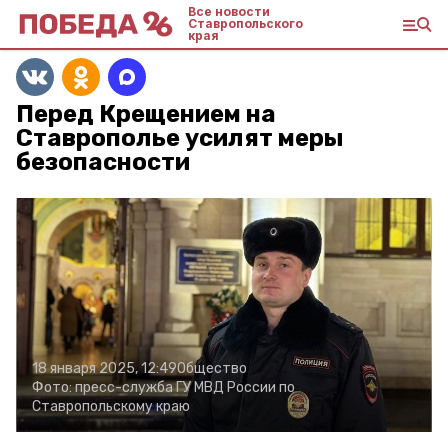
Все новости
Ставропольского
края
Перед Крещением на
Ставрополье усилят меры
безопасности
18 января 2025, 12:49
Общество
Фото:
пресс-служба ГУ МВД России по
Ставропольскому краю