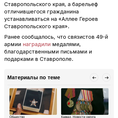
Ставропольского края, а барельеф
отличившегося гражданина
устанавливаться на «Аллее Героев
Ставропольского края».
Ранее сообщалось, что связистов 49-й
армии
наградили
медалями,
благодарственными письмами и
подарками в Ставрополе.
Материалы по теме
Общество
Кавказ. Новости округа
Об