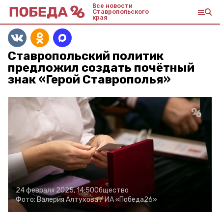
Все новости
Ставропольского
края
Ставропольский политик
предложил создать почётный
знак «Герой Ставрополья»
24 февраля 2025, 14:50
Общество
Фото:
Валерия Алтухова /
ИА «Победа26»