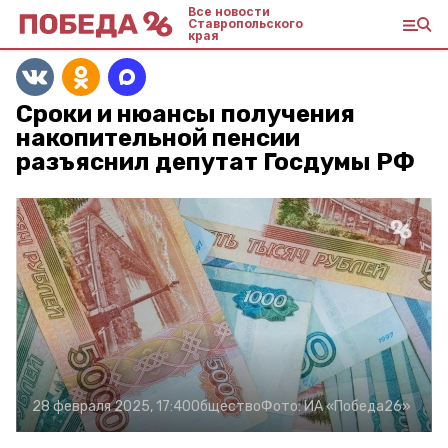
Все новости
Ставропольского
края
Сроки и нюансы получения
накопительной пенсии
разъяснил депутат Госдумы РФ
28 февраля 2025, 17:40
Общество
Фото:
ИА «Победа26»