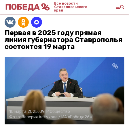
Все новости
Ставропольского
края
Первая в 2025 году прямая
линия губернатора Ставрополья
состоится 19 марта
10 марта 2025, 09:14
Общество
Фото:
Валерия Алтухова /
ИА «Победа26»