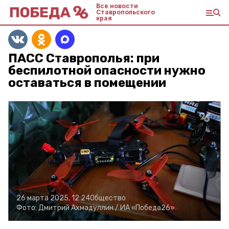
Все новости
Ставропольского
края
ПАСС Ставрополья: при
беспилотной опасности нужно
оставаться в помещении
26 марта 2025, 12:24
Общество
Фото:
Дмитрий Ахмадуллин /
ИА «Победа26»