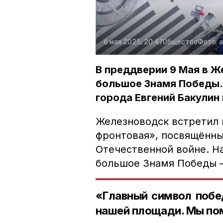
6 мая 2025, 20:47
Общество
Фото:
В преддверии 9 Мая в 
большое Знамя Победы.
города Евгений Бакулин
Железноводск встретил 
фронтовая», посвящённы
Отечественной войне. Н
большое Знамя Победы —
«Главный символ побе
нашей площади. Мы по