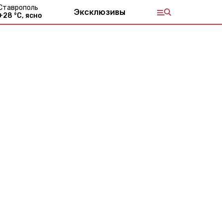
Ставрополь
Эксклюзивы
+
28
°С,
ясно