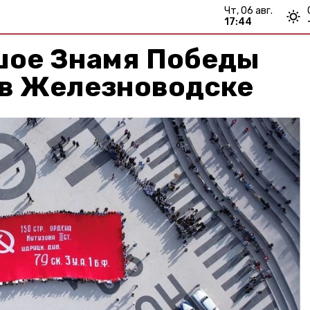
чт, 06 авг.
17:44
шое Знамя Победы
 в Железноводске