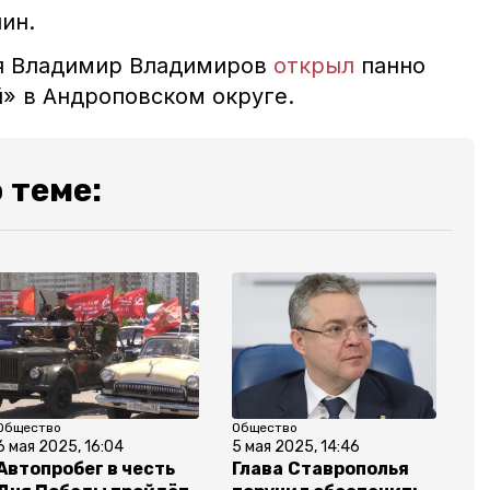
ин.
ья Владимир Владимиров
открыл
панно
й» в Андроповском округе.
 теме:
Общество
Общество
6 мая 2025, 16:04
5 мая 2025, 14:46
Автопробег в честь
Глава Ставрополья