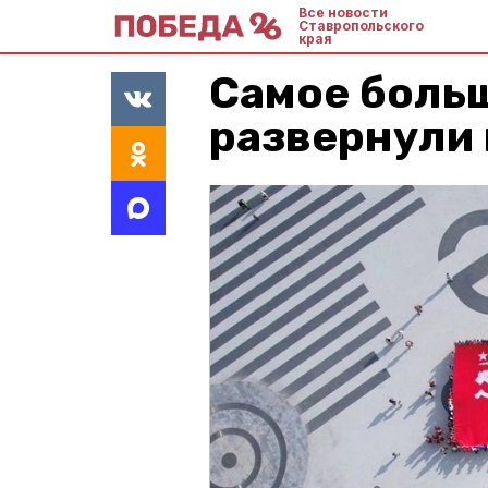
Все новости
Ставропольского
края
Самое боль
развернули