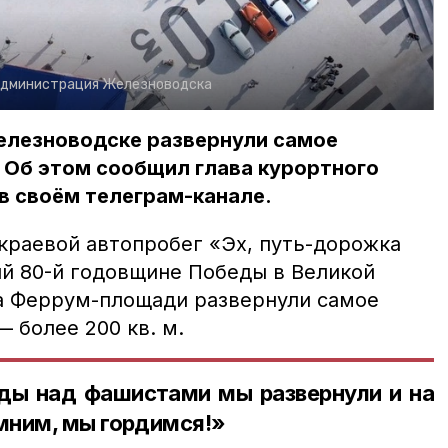
администрация Железноводска
Железноводске развернули самое
 Об этом сообщил глава курортного
 в своём телеграм-канале.
краевой автопробег «Эх, путь-дорожка
й 80-й годовщине Победы в Великой
а Феррум-площади развернули самое
 более 200 кв. м.
ды над фашистами мы развернули и на
мним, мы гордимся!»