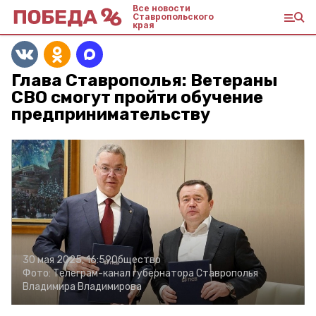
Все новости
Ставропольского
края
Глава Ставрополья: Ветераны
СВО смогут пройти обучение
предпринимательству
30 мая 2025, 16:59
Общество
Фото:
Телеграм-канал губернатора Ставрополья
Владимира Владимирова