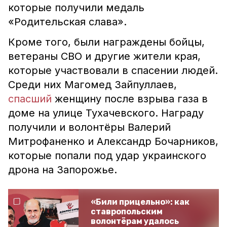
которые получили медаль
«Родительская слава».
Кроме того, были награждены бойцы,
ветераны СВО и другие жители края,
которые участвовали в спасении людей.
Среди них Магомед Зайпуллаев,
спасший
женщину после взрыва газа в
доме на улице Тухачевского. Награду
получили и волонтёры Валерий
Митрофаненко и Александр Бочарников,
которые попали под удар украинского
дрона на Запорожье.
«Били прицельно»: как
ставропольским
волонтёрам удалось