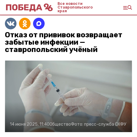
Все новости
Ставропольского
края
Отказ от прививок возвращает
забытые инфекции —
ставропольский учёный
14 июня 2025, 11:40
Общество
Фото:
пресс-служба СКФУ