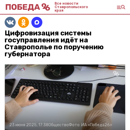
Все новости
Ставропольского
края
Цифровизация системы
госуправления идёт на
Ставрополье по поручению
губернатора
23 июня 2025, 17:38
Общество
Фото:
ИА «Победа26»