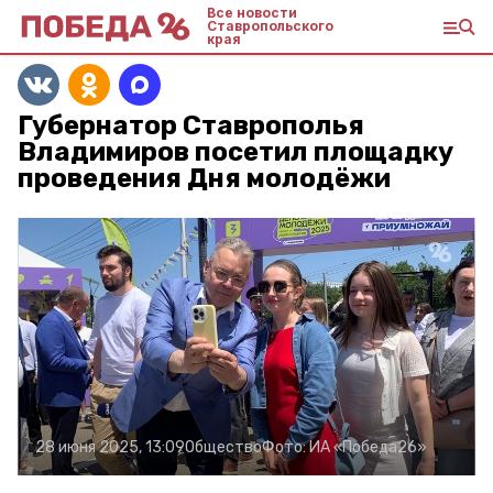
Все новости
Ставропольского
края
Губернатор Ставрополья
Владимиров посетил площадку
проведения Дня молодёжи
28 июня 2025, 13:09
Общество
Фото:
ИА «Победа26»