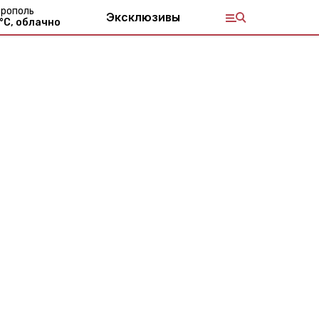
рополь
Эксклюзивы
°С,
облачно