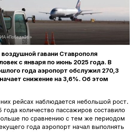
ИА «Победа26»
 воздушной гавани Ставрополя
ловек с января по июнь 2025 года. В
ошлого года аэропорт обслужил 270,3
значает снижение на 3,6%. Об этом
нних рейсах наблюдается небольшой рост.
5 года количество пассажиров составило
% больше по сравнению с тем же периодом
текущего года аэропорт начал выполнять