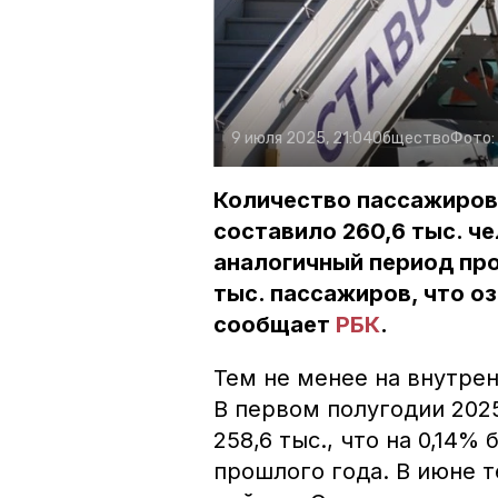
9 июля 2025, 21:04
Общество
Фото:
Количество пассажиров
составило 260,6 тыс. че
аналогичный период пр
тыс. пассажиров, что о
сообщает
РБК
.
Тем не менее
на внутре
В первом полугодии 202
258,6 тыс., что на 0,14
прошлого года. В июне 