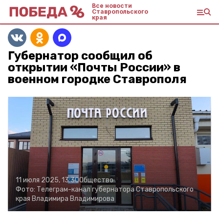
Все новости
Ставропольского
края
Губернатор сообщил об
открытии «Почты России» в
военном городке Ставрополя
11 июля 2025, 13:30
Общество
Фото:
Телеграм-канал губернатора Ставропольского
края Владимира Владимирова