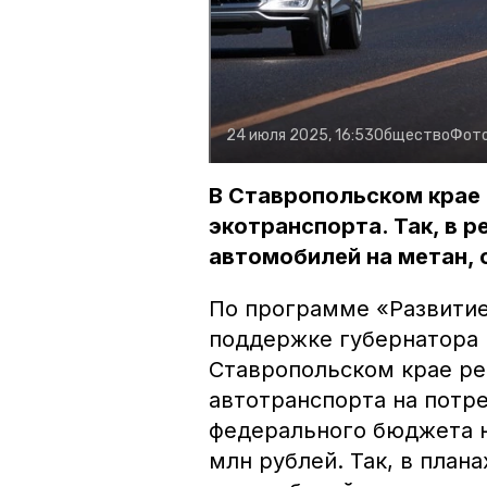
24 июля 2025, 16:53
Общество
Фот
В Ставропольском крае
экотранспорта. Так, в 
автомобилей на метан,
По программе
«Развитие
поддержке губернатора
Ставропольском крае ре
автотранспорта на потр
федерального бюджета н
млн рублей. Так, в план