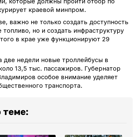
й, которые должны пройти отбор по
курирует
краево
й
минпром.
ве, важно не только создать доступность
 топливо, но и создать инфраструктуру
этого в крае уже функционируют 29
а две недели новые троллейбусы в
коло 13,5 тыс. пассажиров. Губернатор
Владимиров особое внимание уделяет
бщественного транспорта.
 теме: