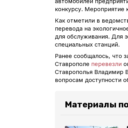
автомобилей предприяти
конкурсу. Мероприятие 
К
ак отметили в ведомст
перевод
а
на экологичное
для обслуживания. Для 
специальных станций.
Ранее сообщалось, что
з
Ставрополе
перевезли
о
Ставрополья Владимир 
вопросам доступности о
Материалы по