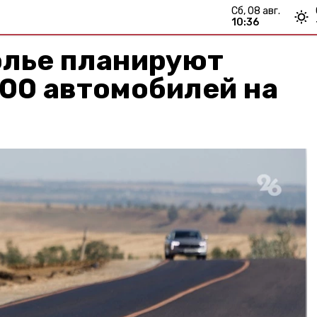
сб, 08 авг.
10:36
олье планируют
00 автомобилей на