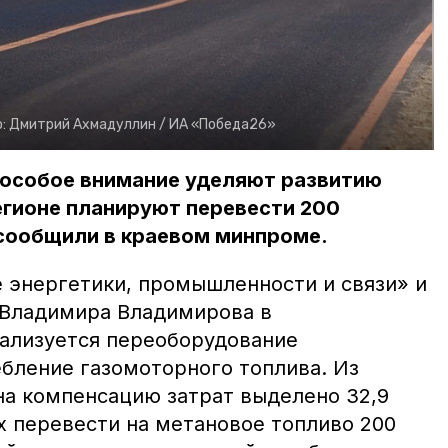
о:
Дмитрий Ахмадуллин /
ИА «Победа26»
 особое внимание уделяют развитию
регионе планируют перевести 200
 сообщили в краевом минпроме.
 энергетики, промышленности и связи» и
 Владимира Владимирова в
ализуется переоборудование
ебление газомоторного топлива. Из
а компенсацию затрат выделено 32,9
ах перевести на метановое топливо 200