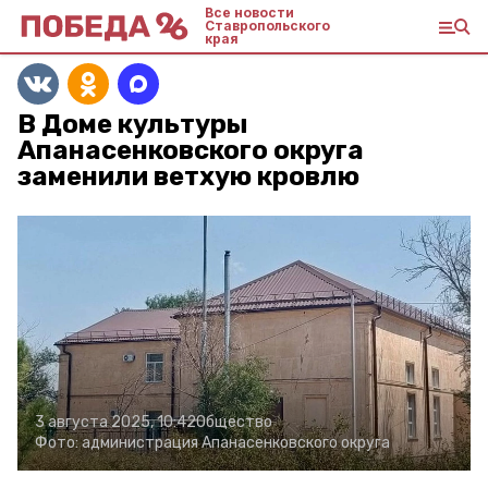
Все новости
Ставропольского
края
В Доме культуры
Апанасенковского округа
заменили ветхую кровлю
3 августа 2025, 10:42
Общество
Фото:
администрация Апанасенковского округа