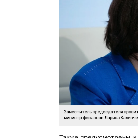
Заместитель председателя правит
министр финансов Лариса Калинче
Также предусмотрены и 