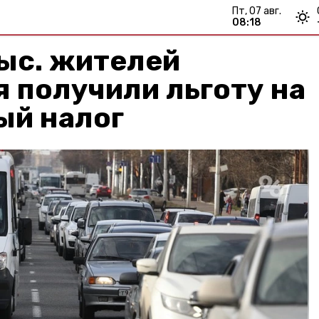
пт, 07 авг.
08:18
ыс. жителей
 получили льготу на
ый налог