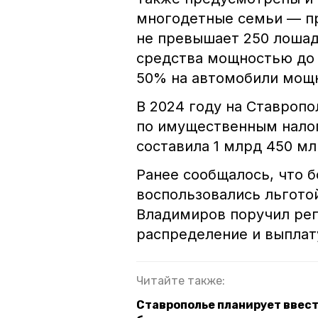
многодетные семьи — пр
не превышает 250 лошад
средства мощностью до 
50% на автомобили мощн
В 2024 году на Ставроп
по имущественным налог
составила 1 млрд 450 мл
Ранее сообщалось, что б
воспользовались льгото
Владимиров поручил ре
распределение и выплат
Читайте также:
Ставрополье планирует ввес