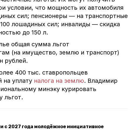
и условии, что мощность их автомобиля
иных сил; пенсионеры — на транспортные
100 лошадиных сил; инвалиды — скидка
остью до 150 л.
олье общая сумма льгот
ам (на имущество, землю и транспорт)
н рублей.
олее 400 тыс. ставропольцев
й на уплату
налога на землю
. Владимир
гиональному минэку курировать
у льгот.
ти с 2027 года молодёжное инициативное