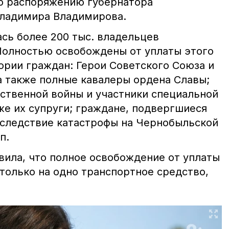
по распоряжению губернатора
Владимира Владимирова.
сь более 200 тыс. владельцев
Полностью освобождены от уплаты этого
ории граждан: Герои Советского Союза и
а также полные кавалеры ордена Славы;
ственной войны и участники специальной
же их супруги; граждане, подвергшиеся
следствие катастрофы на Чернобыльской
п.
вила, что полное освобождение от уплаты
только на одно транспортное средство,