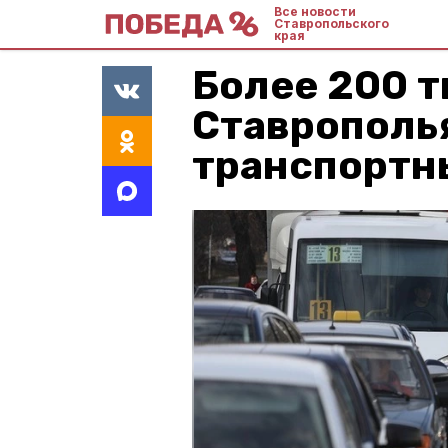
Все новости
Ставропольского
края
Более 200 т
Ставрополья
транспортн