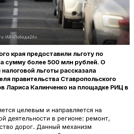
то:
ИА «Победа26»
го края предоставили льготу по
а сумму более 500 млн рублей. О
 налоговой льготы рассказала
еля правительства Ставропольского
в Лариса Калинченко на площадке РИЦ в
яется целевым и направляется на
й деятельности в регионе: ремонт,
ство дорог.
Данный механизм