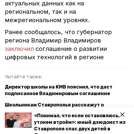
актуальных данных как на
региональном, так и на
межрегиональном уровнях.
Ранее сообщалось, что губернатор
региона Владимир Владимиров
заключил
соглашение о развитии
цифровых технологий в регионе
Читайте также:
Директор школы на КМВ пояснил, что даст
подписанное Владимировым соглашение
Школьникам Ставрополья расскажут о
технологиях защиты в интернете
«Понимал, что если остановлюсь,
утонем втроём»: юный дзюдоист из
Глава Ставрополья поручил создать единый
Ставрополя спас двух детей в
информресурс для исполнительной власти