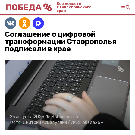
Все новости
Ставропольского
края
Соглашение о цифровой
трансформации Ставрополья
подписали в крае
25 августа 2025, 15:35
Общество
Фото:
Дмитрий Ахмадуллин /
ИА «Победа26»