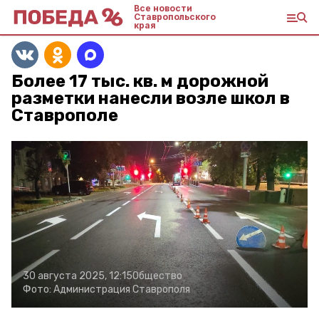
Все новости
Ставропольского
края
Более 17 тыс. кв. м дорожной
разметки нанесли возле школ в
Ставрополе
30 августа 2025, 12:15
Общество
Фото:
Администрация Ставрополя