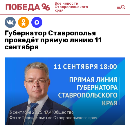
Все новости
Ставропольского
края
Губернатор Ставрополья
проведёт прямую линию 11
сентября
3 сентября 2025, 17:41
Общество
Фото:
Правительство Ставропольского края