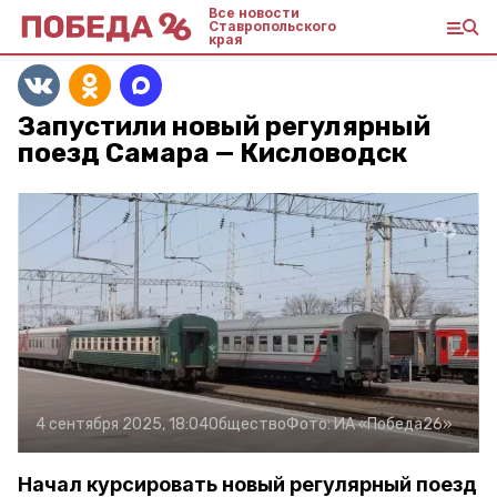
Все новости
Ставропольского
края
Запустили новый регулярный
поезд Самара — Кисловодск
4 сентября 2025, 18:04
Общество
Фото:
ИА «Победа26»
Начал курсировать новый регулярный поезд