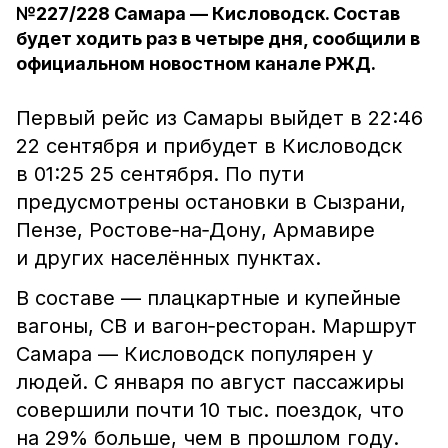
№227/228 Самара — Кисловодск. Состав
будет ходить раз в четыре дня, сообщили в
официальном новостном канале РЖД.
Первый рейс из Самары выйдет в 22:46
22 сентября и прибудет в Кисловодск
в 01:25 25 сентября. По пути
предусмотрены остановки в Сызрани,
Пензе, Ростове‑на‑Дону, Армавире
и других населённых пунктах.
В составе — плацкартные и купейные
вагоны, СВ и вагон‑ресторан. Маршрут
Самара — Кисловодск популярен у
людей. С января по август пассажиры
совершили почти 10 тыс. поездок, что
на 29% больше, чем в прошлом году.