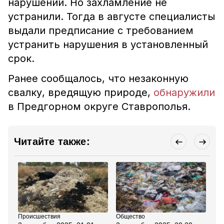
нарушений. Но захламление не
устранили. Тогда в августе специалисты
выдали предписание с требованием
устранить нарушения в установленный
срок.
Ранее сообщалось, что незаконную
свалку, вредящую природе,
обнаружили
в Предгорном округе Ставрополья.
Читайте также:
Происшествия
Общество
Пр