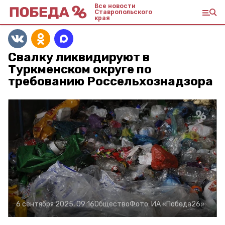
Все новости
Ставропольского
края
Свалку ликвидируют в
Туркменском округе по
требованию Россельхознадзора
6 сентября 2025, 09:16
Общество
Фото:
ИА «Победа26»