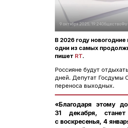
9 октября 2025, 19:24
Общество
Фо
В 2026 году новогодние 
одни из самых продолж
пишет
RT
.
Россияне будут отдыхать 
дней. Депутат Госдумы 
переноса выходных.
«Благодаря этому до
31 декабря, стане
с воскресенья, 4 январ