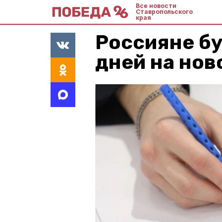
Все новости
Ставропольского
края
Россияне бу
дней на нов