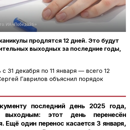
то:
ИА «Победа26»
каникулы продлятся 12 дней. Это будут
ительных выходных за последние годы,
с 31 декабря по 11 января — всего 12
Сергей Гаврилов объяснил порядок
кументу последний день 2025 года,
т выходным: этот день перенесён
я. Ещё один перенос касается 3 января,