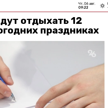
чт, 06 авг.
09:22
дут отдыхать 12
огодних праздниках