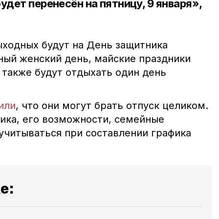
удет перенесён на пятницу, 9 января»,
ыходных будут на День защитника
ый женский день, майские праздники
 также будут отдыхать один день
или
, что они могут брать отпуск целиком.
ика, его возможности, семейные
учитываться при составлении графика
е: