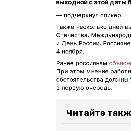
выходной с этой даты б
— подчеркнул спикер.
Также несколько дней в
Отечества, Международн
и День России. Россияне
4 ноября.
Ранее россиянам
объясн
При этом
мнение работн
обстоятельства должны 
в первую очередь.
Читайте такж