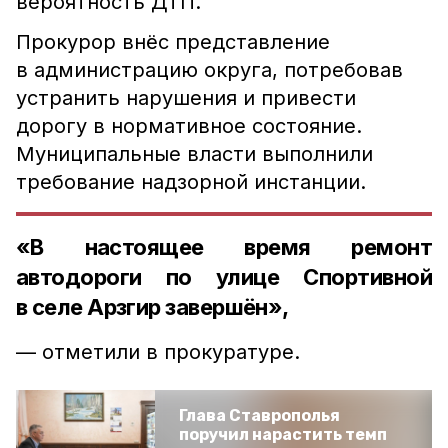
вероятность ДТП.
Прокурор внёс представление
в администрацию округа, потребовав
устранить нарушения и привести
дорогу в нормативное состояние.
Муниципальные власти выполнили
требование надзорной инстанции.
«В настоящее время ремонт
автодороги по улице Спортивной
в селе Арзгир завершён»,
— отметили в прокуратуре.
Глава Ставрополья
поручил нарастить темп