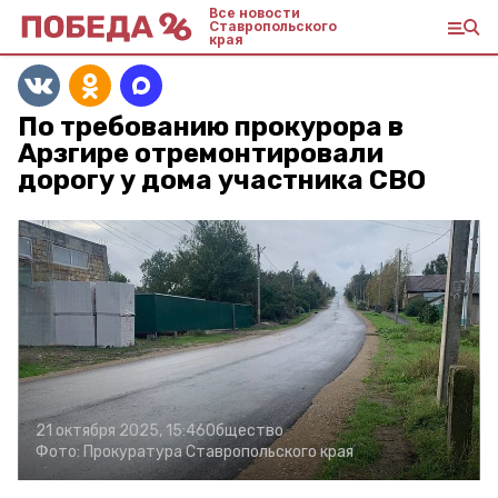
Все новости
Ставропольского
края
По требованию прокурора в
Арзгире отремонтировали
дорогу у дома участника СВО
21 октября 2025, 15:46
Общество
Фото:
Прокуратура Ставропольского края