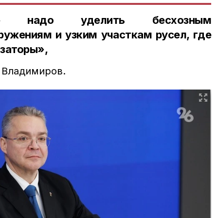
ие надо уделить бесхозным
ружениям и узким участкам русел, где
 заторы»,
 Владимиров.