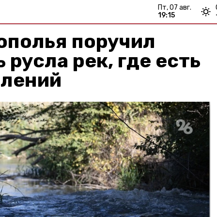
пт, 07 авг.
19:15
ополья поручил
 русла рек, где есть
плений