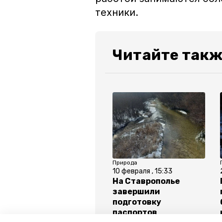
техники.
Читайте такж
Природа
10 февраля , 15:33
На Ставрополье
завершили
подготовку
паспортов