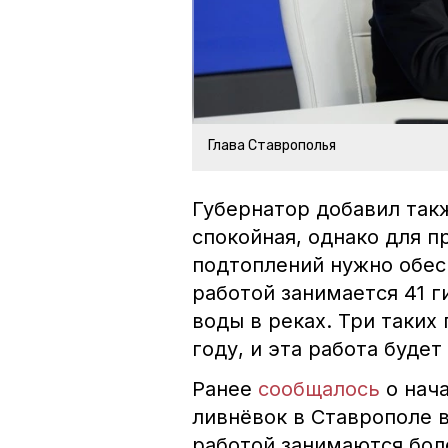
Глава Ставрополья
Губернатор добавил такж
спокойная, однако для 
подтоплений нужно обес
работой занимается 41 
воды в реках. Три таких
году, и эта работа буде
Ранее
сообщалось
о нач
ливнёвок в Ставрополе 
работой занимаются бол