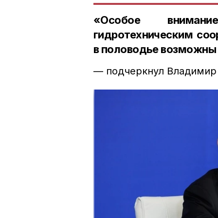
«Особое вниман
гидротехническим соо
в половодье возможны
— подчеркнул Владимир