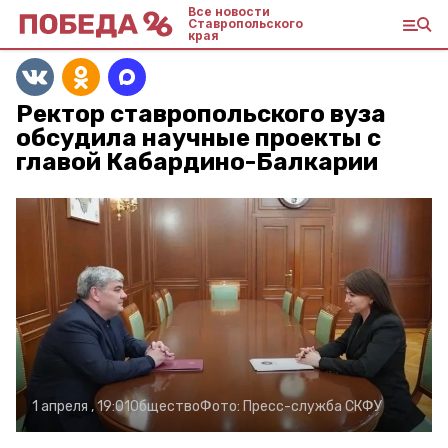
Все новости
Ставропольского
края
Ректор ставропольского вуза
обсудила научные проекты с
главой Кабардино-Балкарии
1 апреля , 19:01
Общество
Фото:
Пресс-служба СКФУ