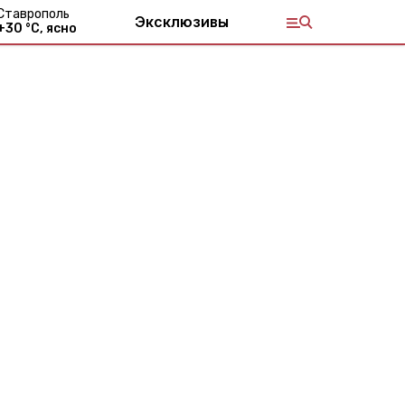
Ставрополь
Эксклюзивы
+
30
°С,
ясно