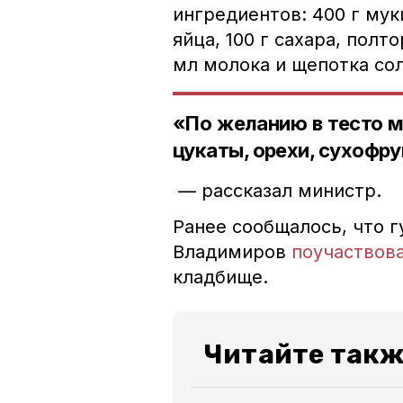
ингредиентов: 400 г муки
яйца, 100 г сахара, пол
мл молока и щепотка сол
«По желанию в тесто м
цукаты, орехи, сухофр
— рассказал министр.
Ранее сообщалось, что 
Владимиров
поучаствов
кладбище.
Читайте такж