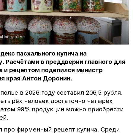
 «Победа26»
ндекс пасхального кулича на
у. Расчётами в преддверии главного для
а и рецептом поделился министр
ия края Антон Доронин.
полье в 2026 году составил 206,5 рубля.
четырёх человек достаточно четырёх
 этом 99% продукции можно приобрести
ей.
л про фирменный рецепт кулича. Среди