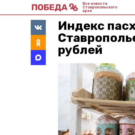
Все новости
Ставропольского
края
Индекс пасх
Ставрополь
рублей