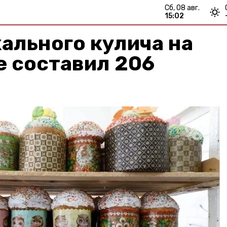
сб, 08 авг.
15:02
ального кулича на
е составил 206