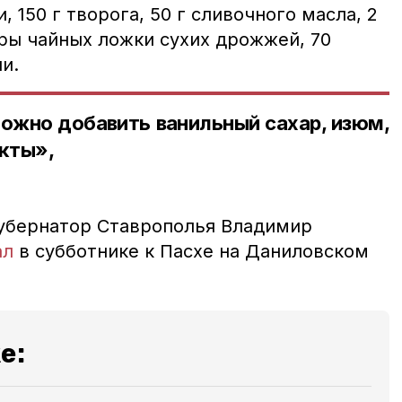
, 150 г творога, 50 г сливочного масла, 2
торы чайных ложки сухих дрожжей, 70
и.
ожно добавить ванильный сахар, изюм,
укты»,
губернатор Ставрополья Владимир
ал
в субботнике к Пасхе на Даниловском
е: