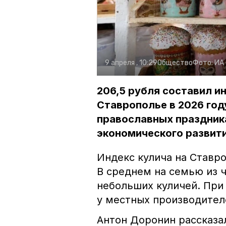
9 апреля , 10:29
Общество
Фото:
ИА
206,5 рубля составил и
Ставрополье в 2026 год
православных праздник
экономического развит
Индекс кулича на Ставро
В среднем на семью из 
небольших куличей. При
у местных производител
Антон Доронин рассказа