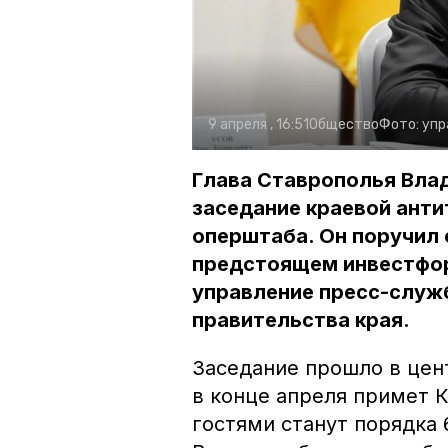
9 апреля , 16:51
Общество
Фото:
упр
Глава Ставрополья Вла
заседание краевой анти
оперштаба. Он поручил 
предстоящем инвестфор
управление пресс-служ
правительства края.
Заседание прошло в це
в конце апреля примет 
гостями станут порядка 