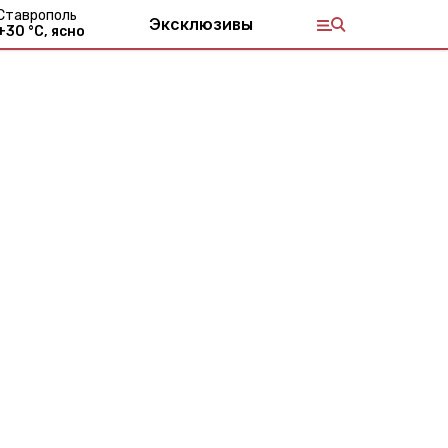
Ставрополь
Эксклюзивы
+
30
°С,
ясно