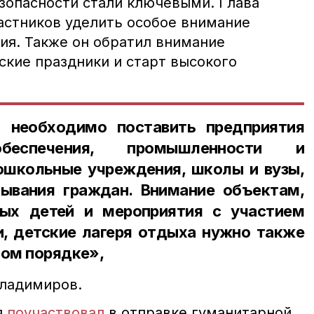
зопасности стали ключевыми. Глава
астников уделить особое внимание
ия. Также он обратил внимание
кие праздники и старт высокого
 необходимо поставить предприятия
обеспечения, промышленности и
дошкольные учреждения, школы и вузы,
ывания граждан. Внимание объектам,
дых детей и мероприятия с участием
и, детские лагеря отдыха нужно также
ном порядке»,
Владимиров.
я
поучаствовал
в отправке гуманитарной