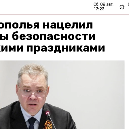
сб, 08 авг.
17:23
ополья нацелил
ры безопасности
кими праздниками