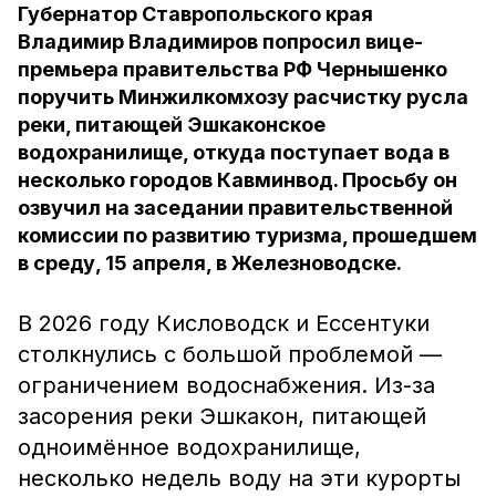
Губернатор Ставропольского края
Владимир Владимиров попросил вице-
премьера правительства РФ Чернышенко
поручить Минжилкомхозу расчистку русла
реки, питающей Эшкаконское
водохранилище, откуда поступает вода в
несколько городов Кавминвод. Просьбу он
озвучил на заседании правительственной
комиссии по развитию туризма, прошедшем
в среду, 15 апреля, в Железноводске.
В 2026 году Кисловодск и Ессентуки
столкнулись с большой проблемой —
ограничением водоснабжения. Из-за
засорения реки Эшкакон, питающей
одноимённое водохранилище,
несколько недель воду на эти курорты