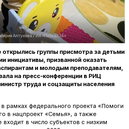
алерия Алтухова /
ИА «Победа26»
е открылись группы присмотра за детьми
ции инициативы, призванной оказать
аспирантам и молодым преподавателям,
зала на пресс-конференции в РИЦ
министр труда и соцзащиты населения
 в рамках федерального проекта «Помоги
го в нацпроект «Семья», а также
 входит в число субъектов с низким