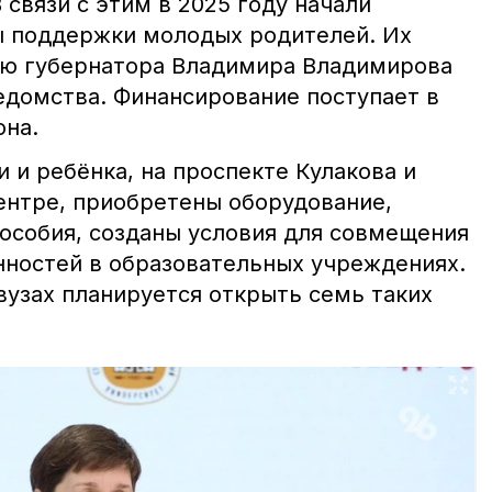
связи с этим в 2025 году начали
ы поддержки молодых родителей. Их
ию губернатора Владимира Владимирова
домства. Финансирование поступает в
она.
 и ребёнка, на проспекте Кулакова и
ентре, приобретены оборудование,
особия, созданы условия для совмещения
нностей в образовательных учреждениях.
вузах планируется открыть семь таких