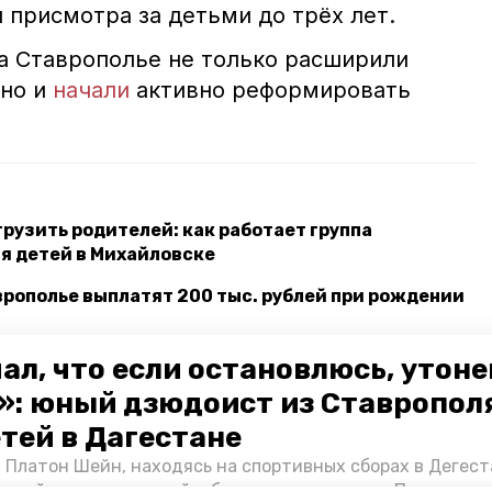
 присмотра за детьми до трёх лет.
на Ставрополье не только расширили
 но и
начали
активно реформировать
грузить родителей: как работает группа
я детей в Михайловске
рополье выплатят 200 тыс. рублей при рождении
юбилеем поздравили труженицу тыла
ал, что если остановлюсь, утон
»: юный дзюдоист из Ставропол
етей в Дагестане
мир владимиров
елена мамонтова
 Платон Шейн, находясь на спортивных сборах в Дегест
аспийском море детей и бросился на помощь. По возвра