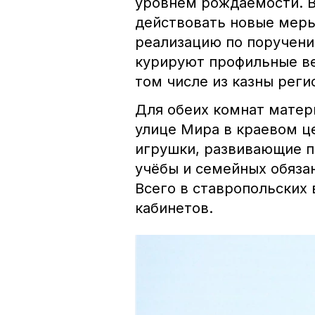
уровнем рождаемости. В 
действовать новые мер
реализацию по поручен
курируют профильные ве
том числе из казны реги
Для обеих комнат матери
улице Мира в краевом ц
игрушки, развивающие п
учёбы и семейных обяза
Всего в ставропольских 
кабинетов.