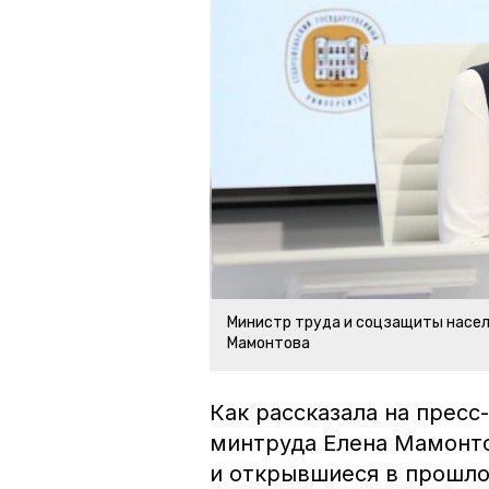
Министр труда и соцзащиты насел
Мамонтова
Как рассказала на прес
минтруда Елена Мамонто
и открывшиеся в прошло