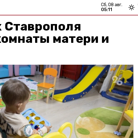
сб, 08 авг.
05:11
х Ставрополя
комнаты матери и